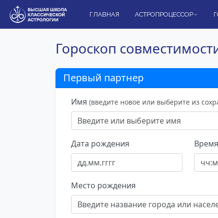
ГЛАВНАЯ
АСТРОПРОЦЕССОР
Г
Гороскоп совместимост
Первый партнер
Имя
(введите новое или выберите из сох
Дата рождения
Время
Место рождения