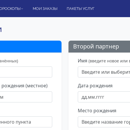
ОРОСКОПЫ
МОИ ЗАКАЗЫ
ПАКЕТЫ УСЛУГ
и
Второй партнер
Имя
ранённых)
(введите новое или
 рождения (местное)
Дата рождения
Место рождения