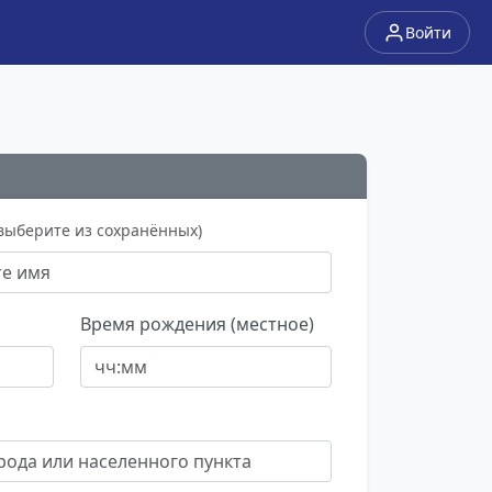
Войти
 выберите из сохранённых)
Время рождения (местное)